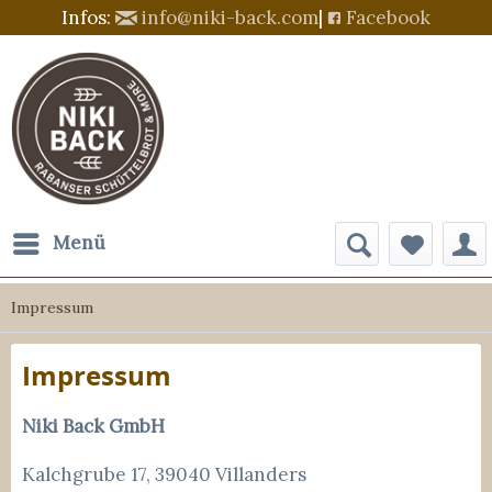
Infos:
info@niki-back.com
|
Facebook
Menü
Impressum
Impressum
Niki Back GmbH
Kalchgrube 17, 39040 Villanders