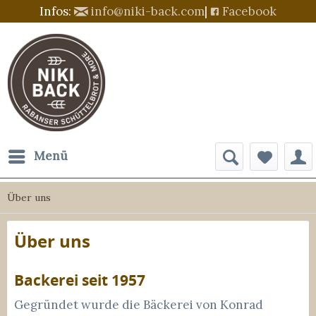
Infos:
info@niki-back.com
|
Facebook
Menü
Über uns
Über uns
Backerei seit 1957
Gegründet wurde die Bäckerei von Konrad