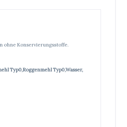
en ohne Konservierungsstoffe.
mehl Typ0,Roggenmehl Typ0,Wasser,