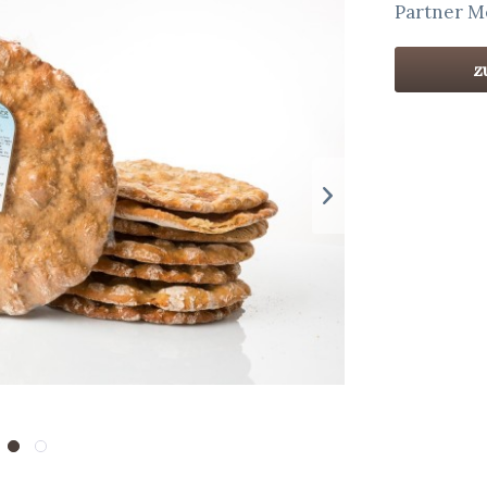
Partner M
z