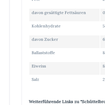
davon gesättigte Fettsäuren
0
Kohlenhydrate
5
davon Zucker
6
Ballaststoffe
8
Eiweiss
8
Salz
2
Weiterführende Links zu "Schüttelbro