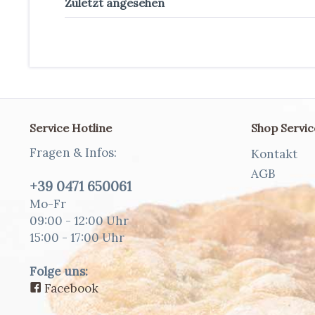
Zuletzt angesehen
Service Hotline
Shop Servic
Fragen & Infos:
Kontakt
AGB
+39 0471 650061
Mo-Fr
09:00 - 12:00 Uhr
15:00 - 17:00 Uhr
Folge uns:
Facebook