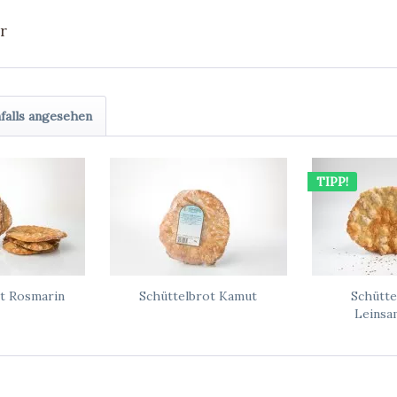
r
falls angesehen
TIPP!
ot Rosmarin
Schüttelbrot Kamut
Schütte
Leinsa