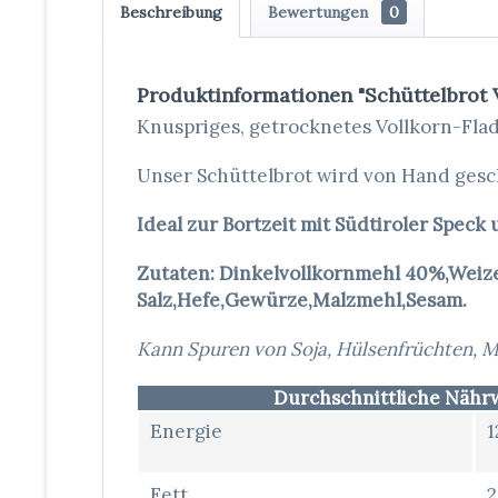
Beschreibung
Bewertungen
0
Produktinformationen "Schüttelbrot 
Knuspriges, getrocknetes Vollkorn-Flad
Unser Schüttelbrot wird von Hand gesc
Ideal zur Bortzeit mit Südtiroler Speck 
Zutaten: Dinkelvollkornmehl 40%,Wei
Salz,Hefe,Gewürze,Malzmehl,Sesam.
Kann Spuren von Soja, Hülsenfrüchten, Mi
Durchschnittliche Nährw
Energie
1
Fett
2