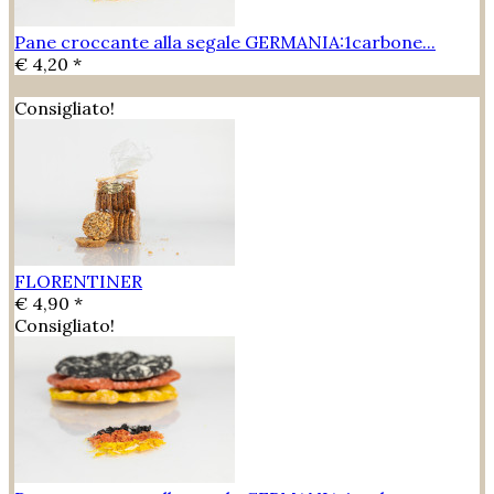
Pane croccante alla segale GERMANIA:1carbone...
€ 4,20 *
Consigliato!
FLORENTINER
€ 4,90 *
Consigliato!