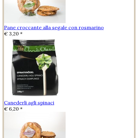
Pane croccante alla segale con rosmarino
€ 3,20 *
Canederli agli spinaci
€ 6,20 *