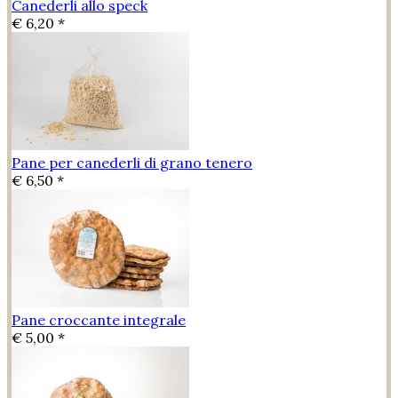
Canederli allo speck
€ 6,20 *
Pane per canederli di grano tenero
€ 6,50 *
Pane croccante integrale
€ 5,00 *