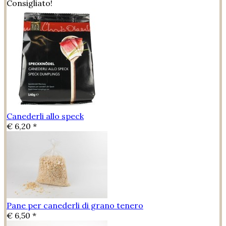
Consigliato!
Canederli allo speck
€ 6,20 *
Pane per canederli di grano tenero
€ 6,50 *