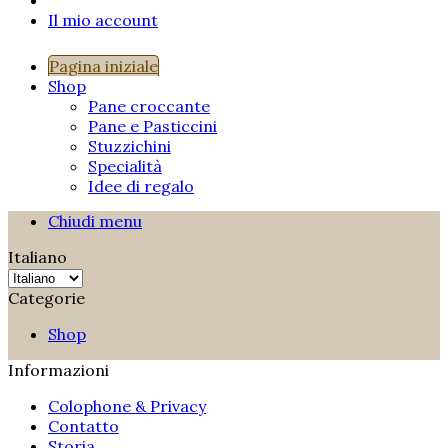
Il mio account
Pagina iniziale
Shop
Pane croccante
Pane e Pasticcini
Stuzzichini
Specialità
Idee di regalo
Chiudi menu
Italiano
Categorie
Shop
Informazioni
Colophone & Privacy
Contatto
Storia