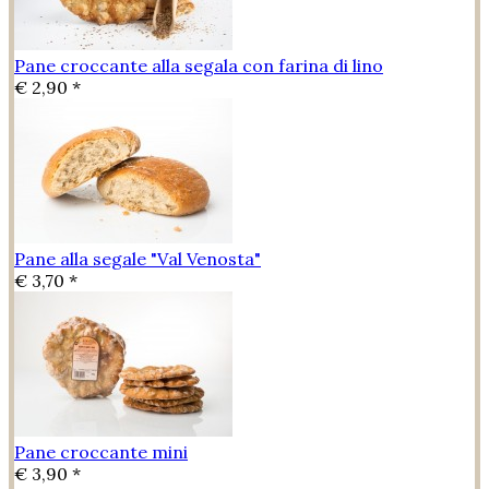
Pane croccante alla segala con farina di lino
€ 2,90 *
Pane alla segale "Val Venosta"
€ 3,70 *
Pane croccante mini
€ 3,90 *