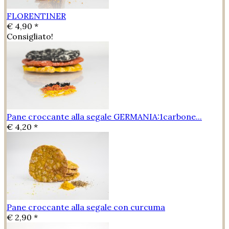
FLORENTINER
€ 4,90 *
Consigliato!
Pane croccante alla segale GERMANIA:1carbone...
€ 4,20 *
Pane croccante alla segale con curcuma
€ 2,90 *