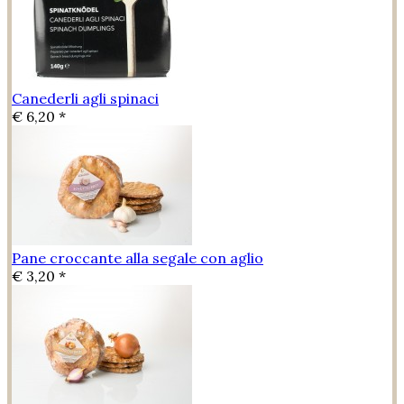
Canederli agli spinaci
€ 6,20 *
Pane croccante alla segale con aglio
€ 3,20 *