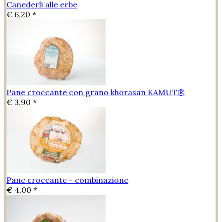
Canederli alle erbe
€ 6,20 *
Pane croccante con grano khorasan KAMUT®
€ 3,90 *
Pane croccante - combinazione
€ 4,00 *