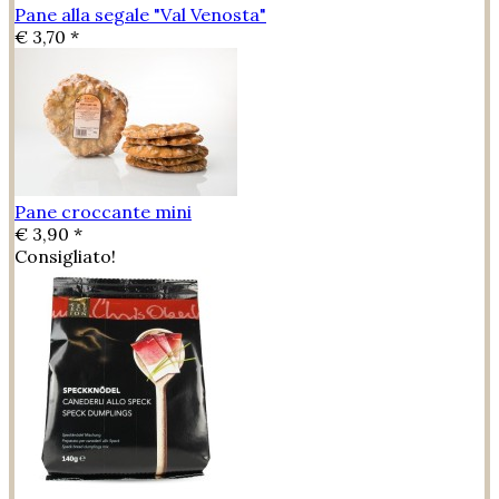
Pane alla segale "Val Venosta"
€ 3,70 *
Pane croccante mini
€ 3,90 *
Consigliato!