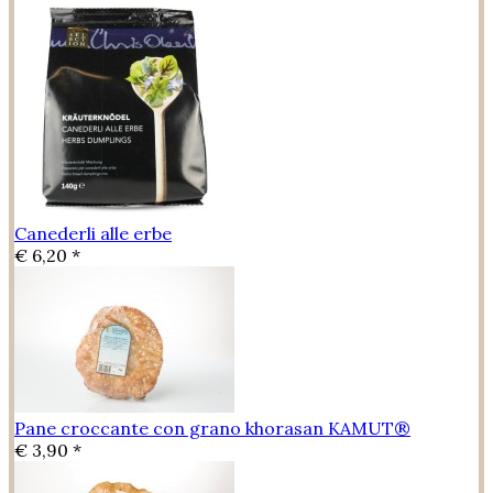
Canederli alle erbe
€ 6,20 *
Pane croccante con grano khorasan KAMUT®
€ 3,90 *