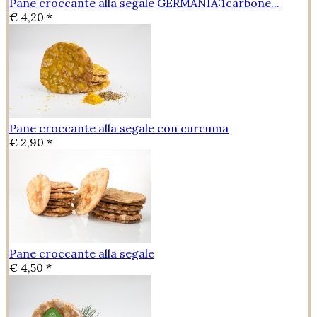
Pane croccante alla segale GERMANIA:1carbone...
€ 4,20 *
Pane croccante alla segale con curcuma
€ 2,90 *
Pane croccante alla segale
€ 4,50 *