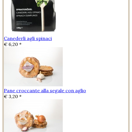
Canederli agli spinaci
€ 6,20 *
Pane croccante alla segale con aglio
€ 3,20 *