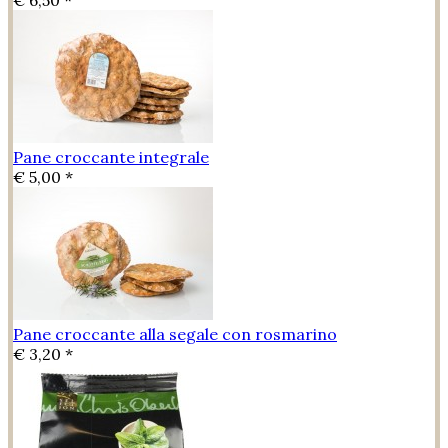
€ 6,50 *
Pane croccante integrale
€ 5,00 *
Pane croccante alla segale con rosmarino
€ 3,20 *