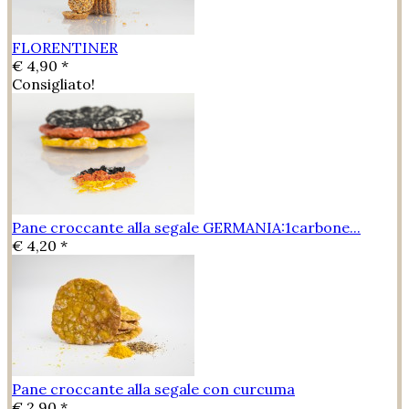
FLORENTINER
€ 4,90 *
Consigliato!
Pane croccante alla segale GERMANIA:1carbone...
€ 4,20 *
Pane croccante alla segale con curcuma
€ 2,90 *