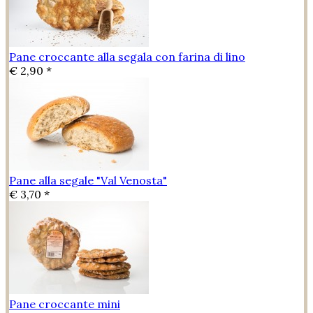
Pane croccante alla segala con farina di lino
€ 2,90 *
Pane alla segale "Val Venosta"
€ 3,70 *
Pane croccante mini