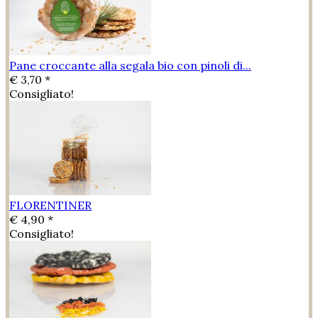
Pane croccante alla segala bio con pinoli di...
€ 3,70 *
Consigliato!
FLORENTINER
€ 4,90 *
Consigliato!