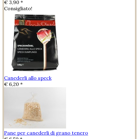
€ 3,90 *
Consigliato!
Canederli allo speck
€ 6,20 *
Pane per canederli di grano tenero